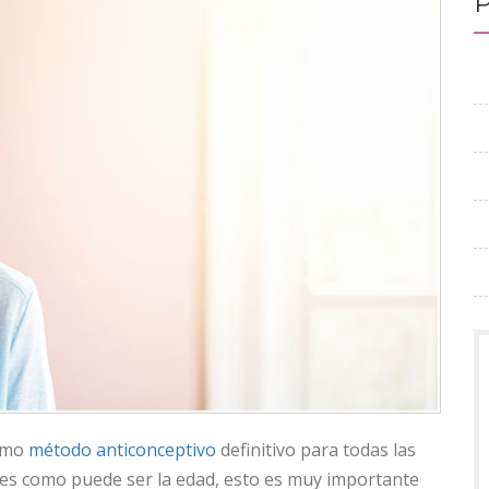
P
omo
método anticonceptivo
definitivo para todas las
es como puede ser la edad, esto es muy importante