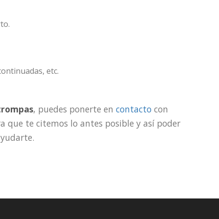
to.
continuadas, etc.
 trompas
, puedes ponerte en
contacto
con
a que te citemos lo antes posible y así poder
yudarte.