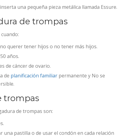
 inserta una pequeña pieza metálica llamada Essure.
adura de trompas
 cuando:
 no querer tener hijos o no tener más hijos.
 50 años.
s de cáncer de ovario.
ma de
planificación familiar
permanente y No se
rsible.
de trompas
ligadura de trompas son:
s.
 una pastilla o de usar el condón en cada relación