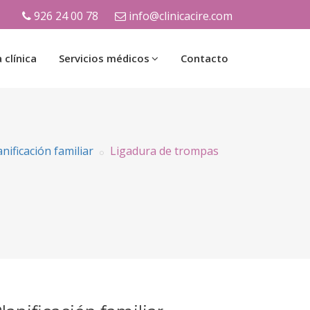
926 24 00 78
info@clinicacire.com
 clínica
Servicios médicos
Contacto
anificación familiar
Ligadura de trompas