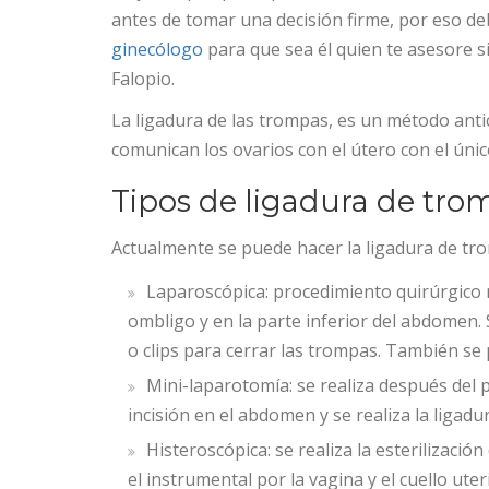
antes de tomar una decisión firme, por eso de
ginecólogo
para que sea él quien te asesore s
Falopio.
La ligadura de las trompas, es un método anti
comunican los ovarios con el útero con el únic
Tipos de ligadura de tro
Actualmente se puede hacer la ligadura de tr
Laparoscópica: procedimiento quirúrgico 
ombligo y en la parte inferior del abdomen. 
o clips para cerrar las trompas. También se
Mini-laparotomía: se realiza después del
incisión en el abdomen y se realiza la ligadur
Histeroscópica: se realiza la esterilizaci
el instrumental por la vagina y el cuello uter