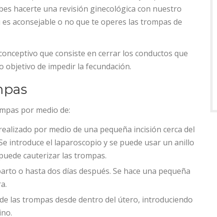
bes hacerte una revisión ginecológica con nuestro
i es aconsejable o no que te operes las trompas de
conceptivo que consiste en cerrar los conductos que
o objetivo de impedir la fecundación.
mpas
ompas por medio de:
realizado por medio de una pequeña incisión cerca del
Se introduce el laparoscopio y se puede usar un anillo
 puede cauterizar las trompas.
 parto o hasta dos días después. Se hace una pequeña
a.
ón de las trompas desde dentro del útero, introduciendo
ino.