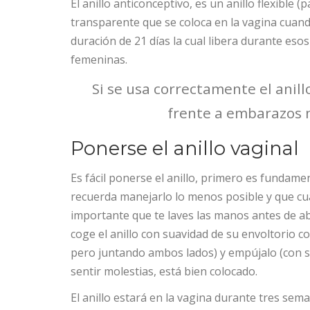
El anillo anticonceptivo, es un anillo flexible
transparente que se coloca en la vagina cuand
duración de 21 días la cual libera durante es
femeninas.
Si se usa correctamente el anill
frente a embarazos n
Ponerse el anillo vaginal
Es fácil ponerse el anillo, primero es fundam
recuerda manejarlo lo menos posible y que cu
importante que te laves las manos antes de ab
coge el anillo con suavidad de su envoltorio c
pero juntando ambos lados) y empújalo (con su
sentir molestias, está bien colocado.
El anillo estará en la vagina durante tres sem