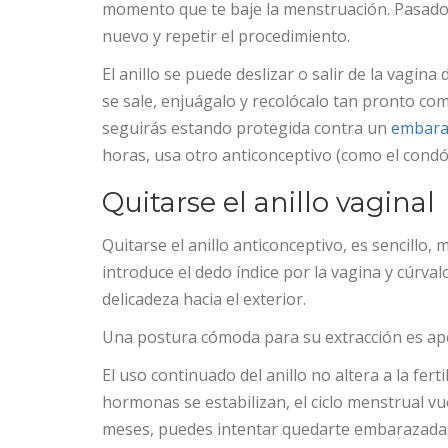
momento que te baje la menstruación. Pasados
nuevo y repetir el procedimiento.
El anillo se puede deslizar o salir de la vagina
se sale, enjuágalo y recolócalo tan pronto co
seguirás estando protegida contra un
embara
horas, usa otro anticonceptivo (como el condón
Quitarse el anillo vaginal
Quitarse el anillo anticonceptivo, es sencillo,
introduce el dedo índice por la vagina y cúrvalo
delicadeza hacia el exterior.
Una postura cómoda para su extracción es apoy
El uso continuado del anillo no altera a la ferti
hormonas se estabilizan, el ciclo menstrual v
meses, puedes intentar quedarte embarazada