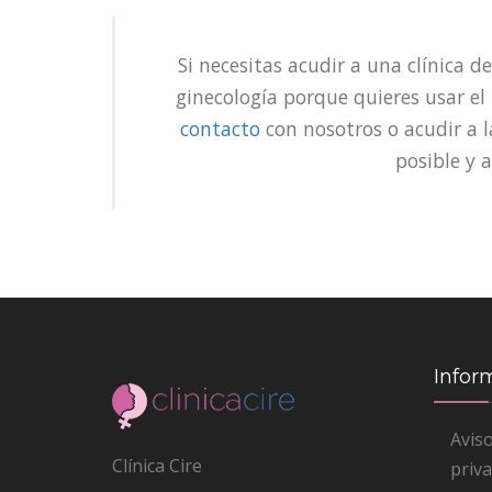
Si necesitas acudir a una clínica d
ginecología porque quieres usar el
contacto
con nosotros o acudir a 
posible y 
Infor
Aviso
Clínica Cire
priva