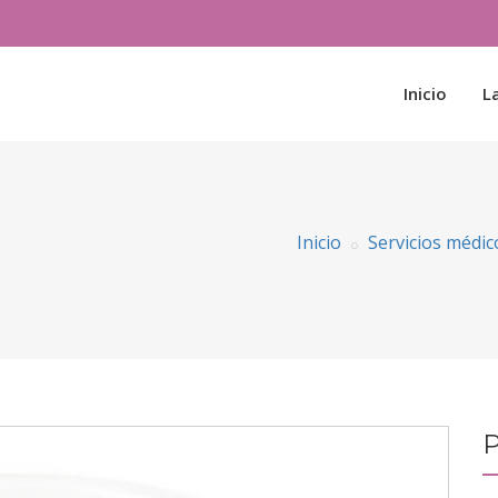
Inicio
La
Inicio
Servicios médic
P