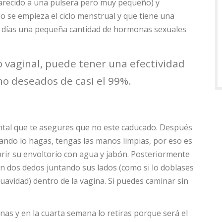
 (parecido a una pulsera pero muy pequeño) y
o se empieza el ciclo menstrual y que tiene una
os días una pequeña cantidad de hormonas sexuales
o vaginal, puede tener una efectividad
o deseados de casi el 99%.
ental que te asegures que no este caducado. Después
ando lo hagas, tengas las manos limpias, por eso es
rir su envoltorio con agua y jabón. Posteriormente
on dos dedos juntando sus lados (como si lo doblases
avidad) dentro de la vagina. Si puedes caminar sin
anas y en la cuarta semana lo retiras porque será el