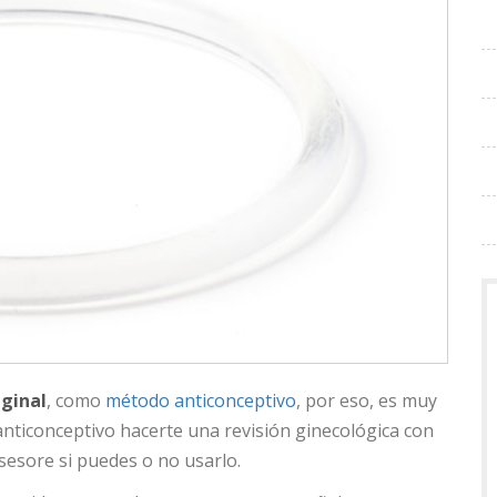
aginal
, como
método anticonceptivo
, por eso, es muy
anticonceptivo hacerte una revisión ginecológica con
sesore si puedes o no usarlo.