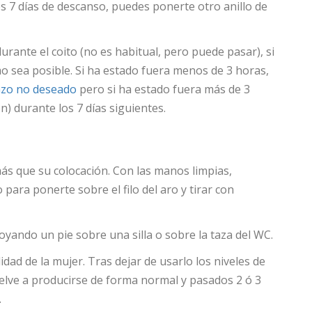
 7 días de descanso, puedes ponerte otro anillo de
 durante el coito (no es habitual, pero puede pasar), si
mo sea posible. Si ha estado fuera menos de 3 horas,
zo no deseado
pero si ha estado fuera más de 3
) durante los 7 días siguientes.
 más que su colocación. Con las manos limpias,
 para ponerte sobre el filo del aro y tirar con
ando un pie sobre una silla o sobre la taza del WC.
lidad de la mujer. Tras dejar de usarlo los niveles de
uelve a producirse de forma normal y pasados 2 ó 3
.