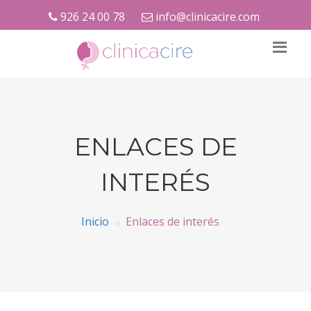
926 24 00 78
info@clinicacire.com
ENLACES DE
INTERÉS
Inicio
Enlaces de interés