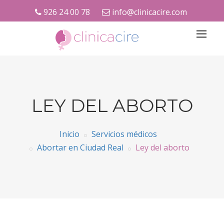
926 24 00 78
info@clinicacire.com
LEY DEL ABORTO
Inicio
Servicios médicos
Abortar en Ciudad Real
Ley del aborto