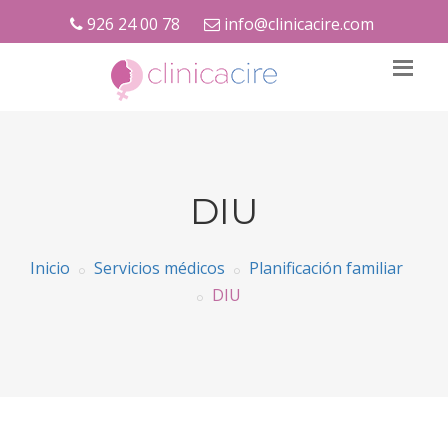
926 24 00 78
info@clinicacire.com
DIU
Inicio
Servicios médicos
Planificación familiar
DIU