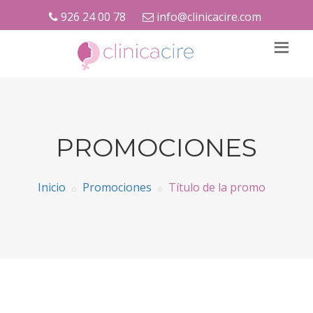
926 24 00 78
info@clinicacire.com
PROMOCIONES
Inicio
Promociones
Título de la promo